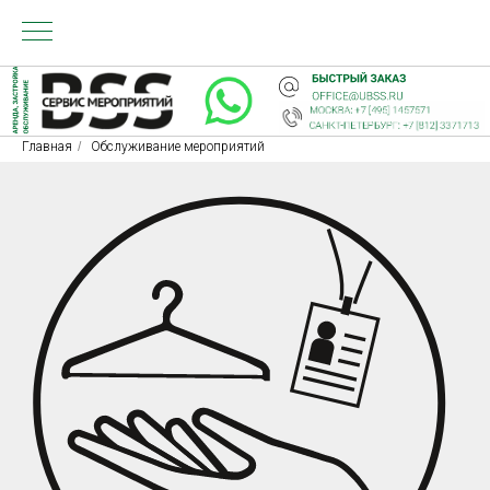
Главная
/
Обслуживание мероприятий
А