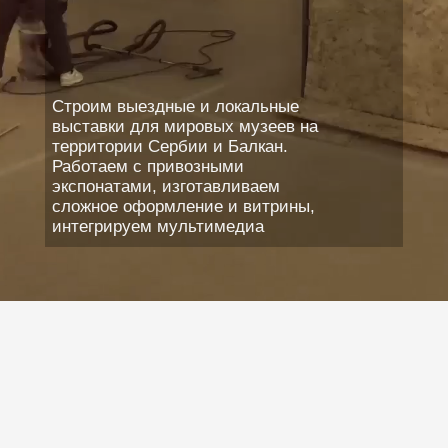
СНА
Застраиваем и оборудуем
пространства для публичных и
закрытых встреч, зоны регистрации,
протокольные и пресс-зоны,
формируем маршруты передвижения
участников, производим экранный
контент