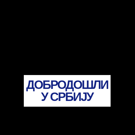
ДОБРОДОШЛИ
У СРБИJУ