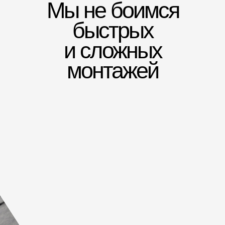
ЕР
Мы не боимся
быстрых
и сложных
монтажей