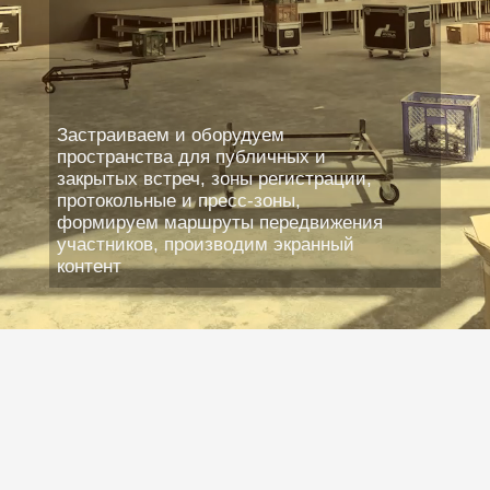
СЛ
концертов, застраиваем гримерные и
рабочие пространства, обеспечиваем
технический продакшн и кейтеринг.
АСТ