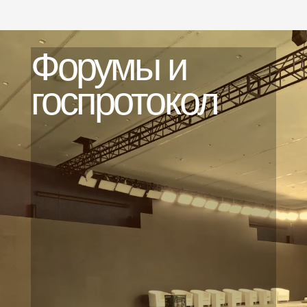
ORE
Театр и
концерты
Производим и собираем привозные
декорации для спектаклей и